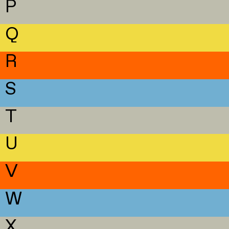
P
Q
R
S
T
U
V
W
X