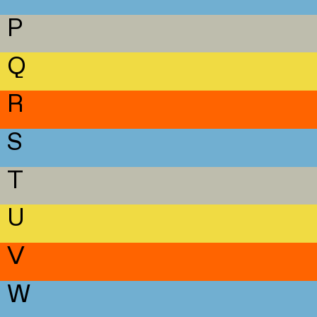
P
Q
R
S
T
U
V
W