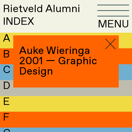
Rietveld Alumni
INDEX
MENU
A
Auke Wieringa
B
2001 — Graphic
C
Design
D
E
F