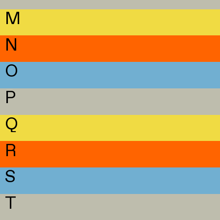
M
N
O
P
Q
R
S
T