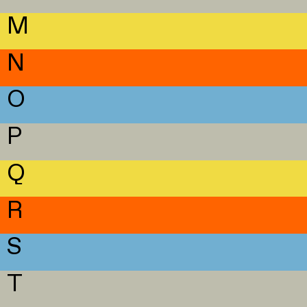
M
N
O
P
Q
R
S
T