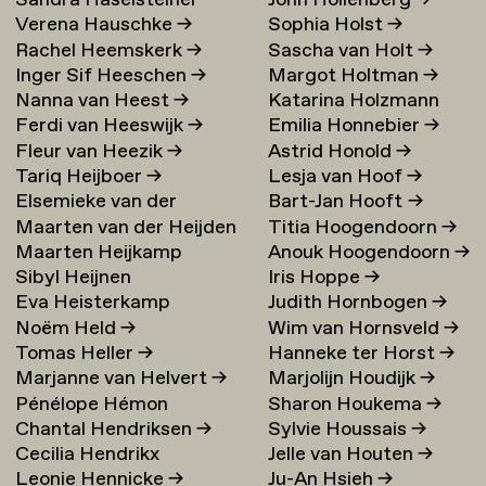
Sandra Haselsteiner
John Hollenberg
→
Verena Hauschke
→
Sophia Holst
→
Rachel Heemskerk
→
Sascha van Holt
→
Inger Sif Heeschen
→
Margot Holtman
→
Nanna van Heest
→
Katarina Holzmann
Ferdi van Heeswijk
→
Emilia Honnebier
→
Ekholm
→
Fleur van Heezik
→
Astrid Honold
→
Tariq Heijboer
→
Lesja van Hoof
→
Elsemieke van der
Bart-Jan Hooft
→
Maarten van der Heijden
Titia Hoogendoorn
→
Heijden
→
Maarten Heijkamp
Anouk Hoogendoorn
→
→
Sibyl Heijnen
Iris Hoppe
→
Eva Heisterkamp
Judith Hornbogen
→
Noëm Held
→
Wim van Hornsveld
→
Tomas Heller
→
Hanneke ter Horst
→
Marjanne van Helvert
→
Marjolijn Houdijk
→
Pénélope Hémon
Sharon Houkema
→
Chantal Hendriksen
→
Sylvie Houssais
→
Cecilia Hendrikx
Jelle van Houten
→
Leonie Hennicke
→
Ju-An Hsieh
→