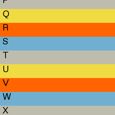
P
Q
R
S
T
U
V
W
X